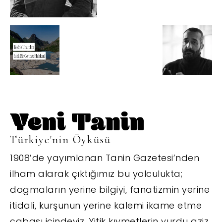
Türkiye'nin Öyküsü
1908’de yayımlanan Tanin Gazetesi’nden
ilham alarak çıktığımız bu yolculukta;
dogmaların yerine bilgiyi, fanatizmin yerine
itidali, kurşunun yerine kalemi ikame etme
çabası içindeyiz. Yitik kıymetlerin yurdu aziz