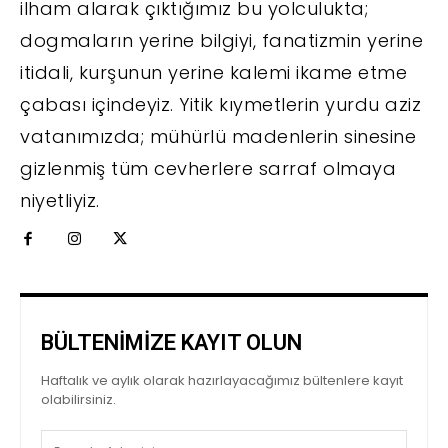
ilham alarak çıktığımız bu yolculukta;
dogmaların yerine bilgiyi, fanatizmin yerine
itidali, kurşunun yerine kalemi ikame etme
çabası içindeyiz. Yitik kıymetlerin yurdu aziz
vatanımızda; mühürlü madenlerin sinesine
gizlenmiş tüm cevherlere sarraf olmaya
niyetliyiz.
BÜLTENİMİZE KAYIT OLUN
Haftalık ve aylık olarak hazırlayacağımız bültenlere kayıt
olabilirsiniz.