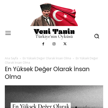
Türkiye'nin Öyküsü
Ana Sayfa
En Yüksek Değer Olarak İnsan Olma
En Yüksek Değer
Olarak İnsan Olma
En Yüksek Değer Olarak İnsan
Olma