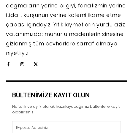
dogmaların yerine bilgiyi, fanatizmin yerine
itidali, kurşunun yerine kalemi ikame etme
çabası içindeyiz. Yitik kıymetlerin yurdu aziz
vatanımızda; mühürlü madenlerin sinesine
gizlenmiş tüm cevherlere sarraf olmaya
niyetliyiz.
BÜLTENİMİZE KAYIT OLUN
Haftalık ve aylık olarak hazırlayacağımız bültenlere kayıt
olabilirsiniz.