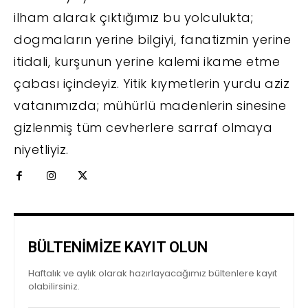
ilham alarak çıktığımız bu yolculukta;
dogmaların yerine bilgiyi, fanatizmin yerine
itidali, kurşunun yerine kalemi ikame etme
çabası içindeyiz. Yitik kıymetlerin yurdu aziz
vatanımızda; mühürlü madenlerin sinesine
gizlenmiş tüm cevherlere sarraf olmaya
niyetliyiz.
BÜLTENİMİZE KAYIT OLUN
Haftalık ve aylık olarak hazırlayacağımız bültenlere kayıt
olabilirsiniz.