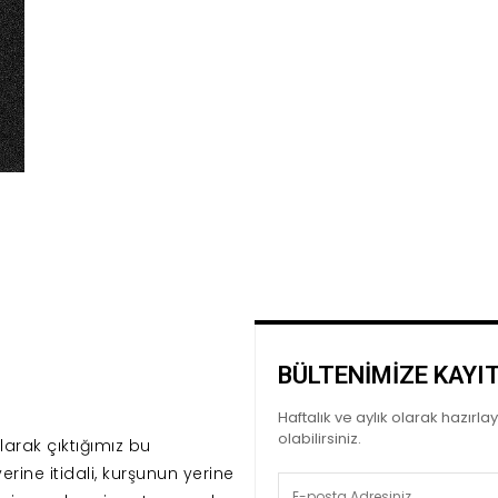
BÜLTENİMİZE KAYI
Haftalık ve aylık olarak hazırl
olabilirsiniz.
arak çıktığımız bu
erine itidali, kurşunun yerine