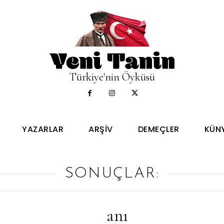
Türkiye'nin Öyküsü
YAZARLAR
ARŞIV
DEMEÇLER
KÜN
SONUÇLAR:
anı