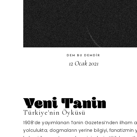
DEM BU DEMDIR
12 Ocak 2021
Türkiye'nin Öyküsü
1908’de yayımlanan Tanin Gazetesi’nden ilham al
yolculukta; dogmaların yerine bilgiyi, fanatizmin y