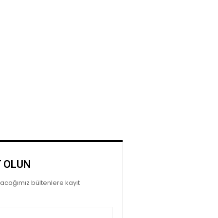
T OLUN
ayacağımız bültenlere kayıt