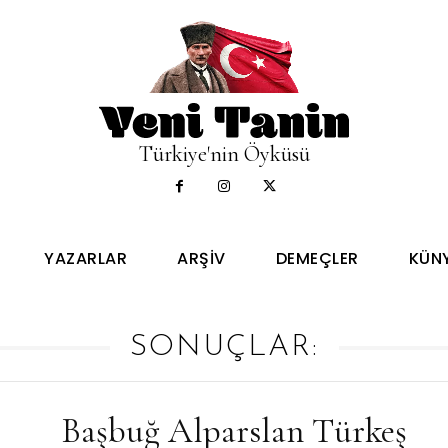
Türkiye'nin Öyküsü
YAZARLAR
ARŞIV
DEMEÇLER
KÜN
SONUÇLAR:
Başbuğ Alparslan Türkeş