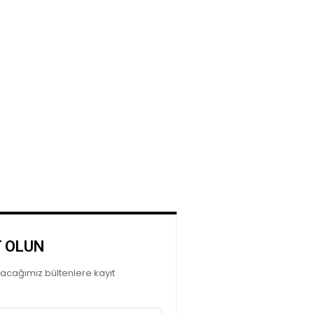
T OLUN
ayacağımız bültenlere kayıt