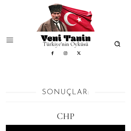
Türkiye'nin Öyküsü
SONUÇLAR:
CHP