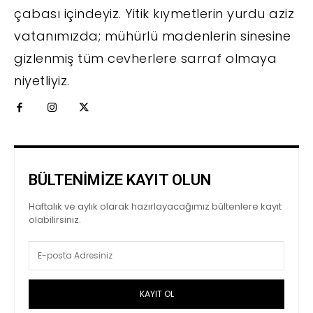
çabası içindeyiz. Yitik kıymetlerin yurdu aziz
vatanımızda; mühürlü madenlerin sinesine
gizlenmiş tüm cevherlere sarraf olmaya
niyetliyiz.
BÜLTENİMİZE KAYIT OLUN
Haftalık ve aylık olarak hazırlayacağımız bültenlere kayıt
olabilirsiniz.
KAYIT OL