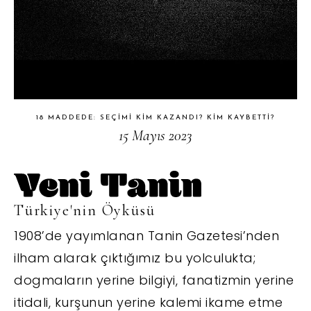
18 MADDEDE: SEÇIMI KIM KAZANDI? KIM KAYBETTI?
15 Mayıs 2023
Türkiye'nin Öyküsü
1908’de yayımlanan Tanin Gazetesi’nden
ilham alarak çıktığımız bu yolculukta;
dogmaların yerine bilgiyi, fanatizmin yerine
itidali, kurşunun yerine kalemi ikame etme