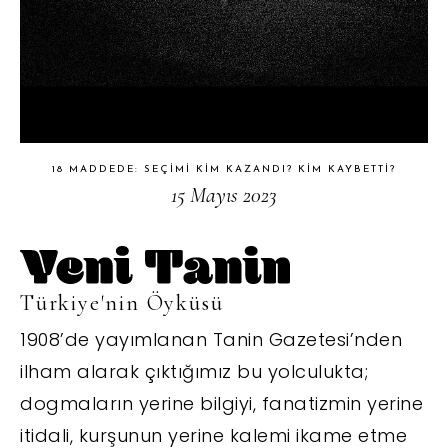
18 MADDEDE: SEÇIMI KIM KAZANDI? KIM KAYBETTI?
15 Mayıs 2023
Türkiye'nin Öyküsü
1908’de yayımlanan Tanin Gazetesi’nden
ilham alarak çıktığımız bu yolculukta;
dogmaların yerine bilgiyi, fanatizmin yerine
itidali, kurşunun yerine kalemi ikame etme