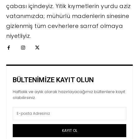
çabası içindeyiz. Yitik kıymetlerin yurdu aziz
vatanımızda; mühürlü madenlerin sinesine
gizlenmiş tüm cevherlere sarraf olmaya
niyetliyiz.
BÜLTENİMİZE KAYIT OLUN
Haftalık ve aylık olarak hazırlayacağımız bültenlere kayıt
olabilirsiniz.
KAYIT OL