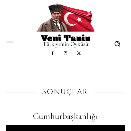
Türkiye'nin Öyküsü
SONUÇLAR:
Cumhurbaşkanlığı