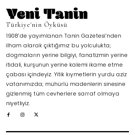
Türkiye'nin Öyküsü
1908’de yayımlanan Tanin Gazetesi’nden
ilham alarak çıktığımız bu yolculukta;
dogmaların yerine bilgiyi, fanatizmin yerine
itidali, kurşunun yerine kalemi ikame etme
çabası içindeyiz. Yitik kıymetlerin yurdu aziz
vatanımızda; mühürlü madenlerin sinesine
gizlenmiş tüm cevherlere sarraf olmaya
niyetliyiz.