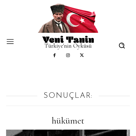
Türkiye'nin Öyküsü
SONUÇLAR:
hükümet