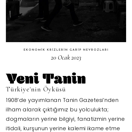
EKONOMIK KRIZLERIN GARIP NEVROZLARI
20 Ocak 2023
Türkiye'nin Öyküsü
1908’de yayımlanan Tanin Gazetesi’nden
ilham alarak çıktığımız bu yolculukta;
dogmaların yerine bilgiyi, fanatizmin yerine
itidali, kurşunun yerine kalemi ikame etme