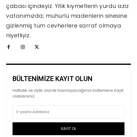
çabası içindeyiz. Yitik kıymetlerin yurdu aziz
vatanımızda; mühürlü madenlerin sinesine
gizlenmiş tüm cevherlere sarraf olmaya
niyetliyiz.
BÜLTENİMİZE KAYIT OLUN
Haftalık ve aylık olarak hazırlayacağımız bültenlere kayıt
olabilirsiniz.
KAYIT OL