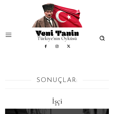
Türkiye'nin Öyküsü
SONUÇLAR:
İşçi