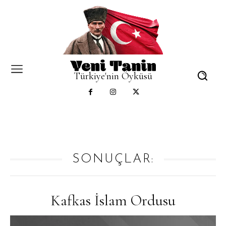
Türkiye'nin Öyküsü
SONUÇLAR:
Kafkas İslam Ordusu