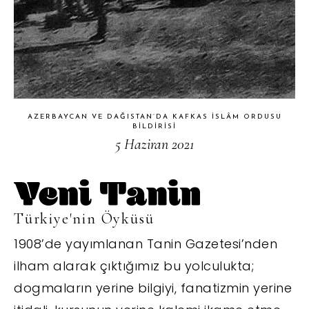
AZERBAYCAN VE DAĞISTAN’DA KAFKAS İSLÂM ORDUSU
BILDIRISI
5 Haziran 2021
Türkiye'nin Öyküsü
1908’de yayımlanan Tanin Gazetesi’nden
ilham alarak çıktığımız bu yolculukta;
dogmaların yerine bilgiyi, fanatizmin yerine