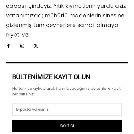
çabası içindeyiz. Yitik kıymetlerin yurdu aziz
vatanımızda; mühürlü madenlerin sinesine
gizlenmiş tüm cevherlere sarraf olmaya
niyetliyiz.
BÜLTENİMİZE KAYIT OLUN
Haftalık ve aylık olarak hazırlayacağımız bültenlere kayıt
olabilirsiniz.
KAYIT OL