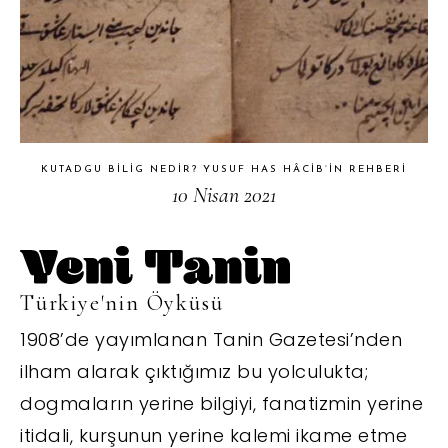
KUTADGU BILIG NEDIR? YUSUF HAS HÂCIB’IN REHBERI
10 Nisan 2021
Türkiye'nin Öyküsü
1908’de yayımlanan Tanin Gazetesi’nden
ilham alarak çıktığımız bu yolculukta;
dogmaların yerine bilgiyi, fanatizmin yerine
itidali, kurşunun yerine kalemi ikame etme