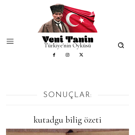
Türkiye'nin Öyküsü
SONUÇLAR:
kutadgu bilig özeti