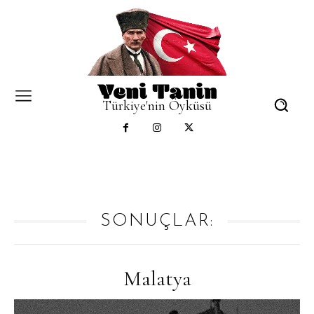
Türkiye'nin Öyküsü
SONUÇLAR:
Malatya