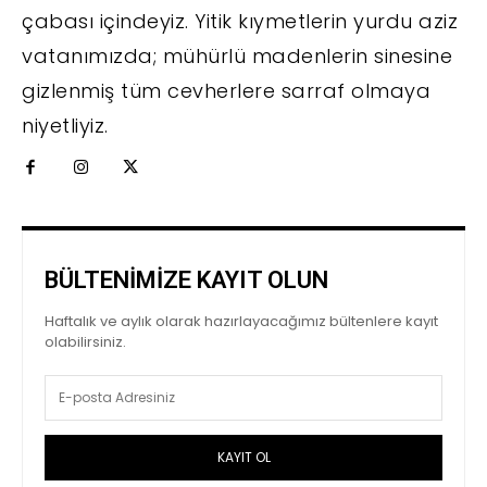
çabası içindeyiz. Yitik kıymetlerin yurdu aziz
vatanımızda; mühürlü madenlerin sinesine
gizlenmiş tüm cevherlere sarraf olmaya
niyetliyiz.
BÜLTENİMİZE KAYIT OLUN
Haftalık ve aylık olarak hazırlayacağımız bültenlere kayıt
olabilirsiniz.
KAYIT OL