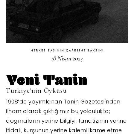
HERKES BASININ ÇARESINE BAKSIN!
18 Nisan 2023
Türkiye'nin Öyküsü
1908’de yayımlanan Tanin Gazetesi’nden
ilham alarak çıktığımız bu yolculukta;
dogmaların yerine bilgiyi, fanatizmin yerine
itidali, kurşunun yerine kalemi ikame etme