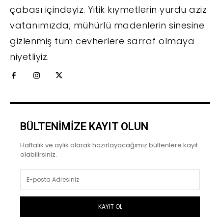
çabası içindeyiz. Yitik kıymetlerin yurdu aziz
vatanımızda; mühürlü madenlerin sinesine
gizlenmiş tüm cevherlere sarraf olmaya
niyetliyiz.
BÜLTENİMİZE KAYIT OLUN
Haftalık ve aylık olarak hazırlayacağımız bültenlere kayıt
olabilirsiniz.
KAYIT OL