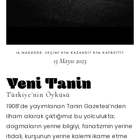
18 MADDEDE: SEÇIMI KIM KAZANDI? KIM KAYBETTI?
15 Mayıs 2023
Türkiye'nin Öyküsü
1908’de yayımlanan Tanin Gazetesi’nden
ilham alarak çıktığımız bu yolculukta;
dogmaların yerine bilgiyi, fanatizmin yerine
itidali, kurşunun yerine kalemi ikame etme