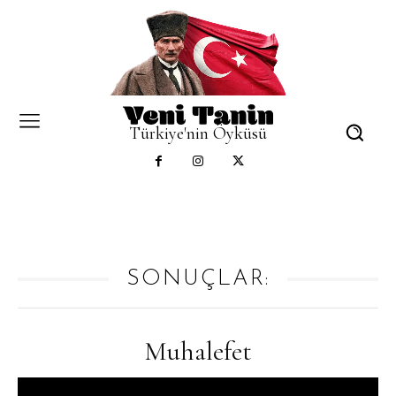
Türkiye'nin Öyküsü
SONUÇLAR:
Muhalefet