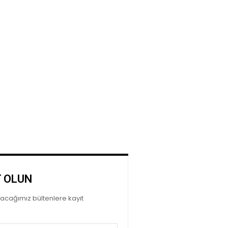
T OLUN
ayacağımız bültenlere kayıt