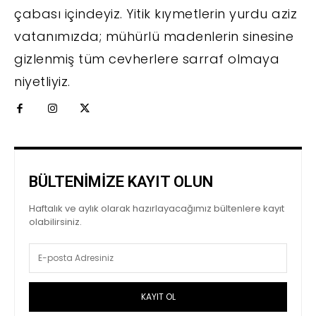
çabası içindeyiz. Yitik kıymetlerin yurdu aziz
vatanımızda; mühürlü madenlerin sinesine
gizlenmiş tüm cevherlere sarraf olmaya
niyetliyiz.
BÜLTENİMİZE KAYIT OLUN
Haftalık ve aylık olarak hazırlayacağımız bültenlere kayıt
olabilirsiniz.
KAYIT OL