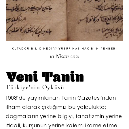
KUTADGU BILIG NEDIR? YUSUF HAS HÂCIB’IN REHBERI
10 Nisan 2021
Türkiye'nin Öyküsü
1908’de yayımlanan Tanin Gazetesi’nden
ilham alarak çıktığımız bu yolculukta;
dogmaların yerine bilgiyi, fanatizmin yerine
itidali, kurşunun yerine kalemi ikame etme