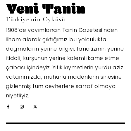
Türkiye'nin Öyküsü
1908’de yayımlanan Tanin Gazetesi’nden
ilham alarak çıktığımız bu yolculukta;
dogmaların yerine bilgiyi, fanatizmin yerine
itidali, kurşunun yerine kalemi ikame etme
çabası içindeyiz. Yitik kıymetlerin yurdu aziz
vatanımızda; mühürlü madenlerin sinesine
gizlenmiş tüm cevherlere sarraf olmaya
niyetliyiz.