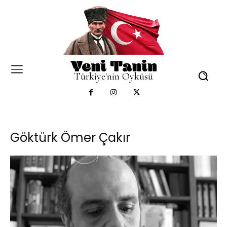
Türkiye'nin Öyküsü
Göktürk Ömer Çakır