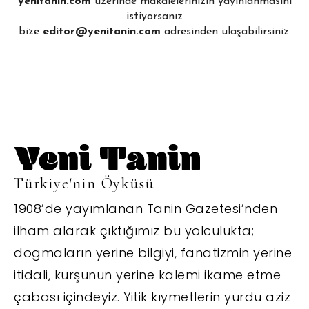
yenitanin.com
üzerinde makalelerinizin yayınlanmasını
istiyorsanız
bize
editor@yenitanin.com
adresinden ulaşabilirsiniz.
Türkiye'nin Öyküsü
1908’de yayımlanan Tanin Gazetesi’nden
ilham alarak çıktığımız bu yolculukta;
dogmaların yerine bilgiyi, fanatizmin yerine
itidali, kurşunun yerine kalemi ikame etme
çabası içindeyiz. Yitik kıymetlerin yurdu aziz