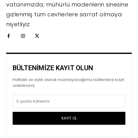
vatanımızda; mühürlü madenlerin sinesine
gizlenmiş tüm cevherlere sarraf olmaya
niyetliyiz.
BÜLTENİMİZE KAYIT OLUN
Haftalık ve aylık olarak hazırlayacağımız bültenlere kayıt
olabilirsiniz.
KAYIT OL