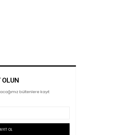
T OLUN
ayacağımız bültenlere kayıt
AYIT OL