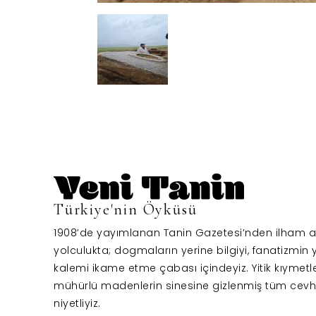
Türkiye'nin Öyküsü
1908’de yayımlanan Tanin Gazetesi’nden ilham al
yolculukta; dogmaların yerine bilgiyi, fanatizmin y
kalemi ikame etme çabası içindeyiz. Yitik kıymetl
mühürlü madenlerin sinesine gizlenmiş tüm cevh
niyetliyiz.