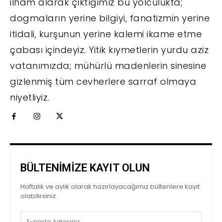
ilham alarak çıktığımız bu yolculukta;
dogmaların yerine bilgiyi, fanatizmin yerine
itidali, kurşunun yerine kalemi ikame etme
çabası içindeyiz. Yitik kıymetlerin yurdu aziz
vatanımızda; mühürlü madenlerin sinesine
gizlenmiş tüm cevherlere sarraf olmaya
niyetliyiz.
BÜLTENİMİZE KAYIT OLUN
Haftalık ve aylık olarak hazırlayacağımız bültenlere kayıt
olabilirsiniz.