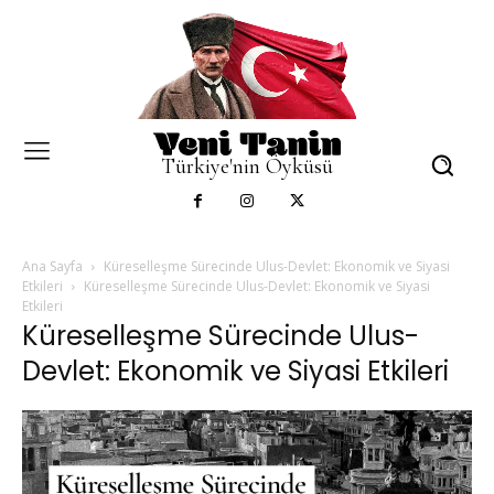
Türkiye'nin Öyküsü
Ana Sayfa
Küreselleşme Sürecinde Ulus-Devlet: Ekonomik ve Siyasi
Etkileri
Küreselleşme Sürecinde Ulus-Devlet: Ekonomik ve Siyasi
Etkileri
Küreselleşme Sürecinde Ulus-
Devlet: Ekonomik ve Siyasi Etkileri