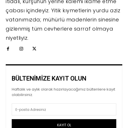
itidali, kurşunun yerine kalemi ikame etme
çabası içindeyiz. Yitik kıymetlerin yurdu aziz
vatanımızda; mühürlü madenlerin sinesine
gizlenmiş tüm cevherlere sarraf olmaya
niyetliyiz.
BÜLTENİMİZE KAYIT OLUN
Haftalık ve aylık olarak hazırlayacağımız bültenlere kayıt
olabilirsiniz.
KAYIT OL