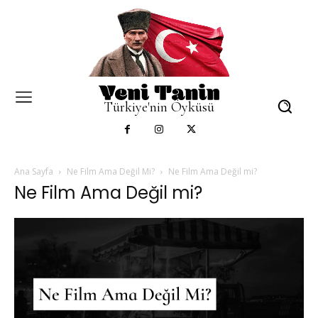
Türkiye'nin Öyküsü
Ana Sayfa
Ne Film Ama Değil Mi?
Ne Film Ama Değil mi?
Ne Film Ama Değil mi?