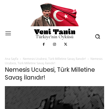
Türkiye'nin Öyküsü
Ana Sayfa
Nemesis Ucubesi, Türk Milletine Savaş İlanıdır!
Nemesis
Ucubesi, Türk Milletine Savaş İlanıdır!
Nemesis Ucubesi, Türk Milletine
Savaş İlanıdır!