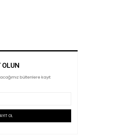
T OLUN
ayacağımız bültenlere kayıt
AYIT OL