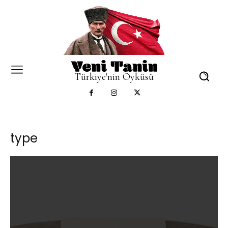
Türkiye'nin Öyküsü
type