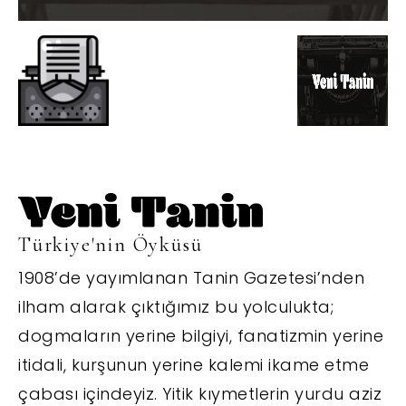
Türkiye'nin Öyküsü
1908’de yayımlanan Tanin Gazetesi’nden
ilham alarak çıktığımız bu yolculukta;
dogmaların yerine bilgiyi, fanatizmin yerine
itidali, kurşunun yerine kalemi ikame etme
çabası içindeyiz. Yitik kıymetlerin yurdu aziz