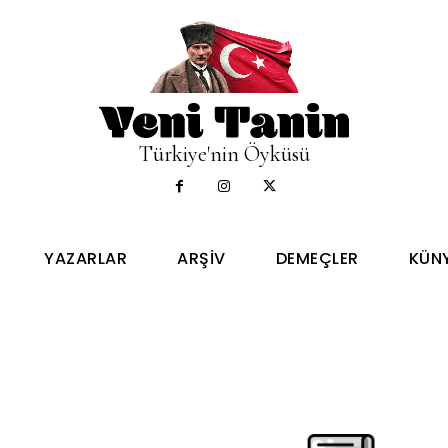
Türkiye'nin Öyküsü
YAZARLAR
ARŞIV
DEMEÇLER
KÜN