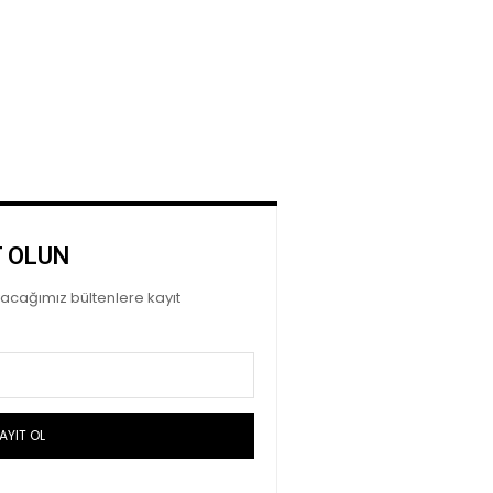
T OLUN
ayacağımız bültenlere kayıt
AYIT OL