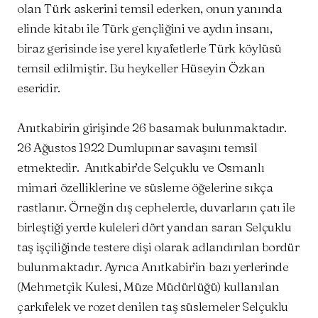
olan Türk askerini temsil ederken, onun yanında
elinde kitabı ile Türk gençliğini ve aydın insanı,
biraz gerisinde ise yerel kıyafetlerle Türk köylüsü
temsil edilmiştir. Bu heykeller Hüseyin Özkan
eseridir.
Anıtkabirin girişinde 26 basamak bulunmaktadır.
26 Ağustos 1922 Dumlupınar savaşını temsil
etmektedir. Anıtkabir’de Selçuklu ve Osmanlı
mimari özelliklerine ve süsleme öğelerine sıkça
rastlanır. Örneğin dış cephelerde, duvarların çatı ile
birleştiği yerde kuleleri dört yandan saran Selçuklu
taş işçiliğinde testere dişi olarak adlandırılan bordür
bulunmaktadır. Ayrıca Anıtkabir’in bazı yerlerinde
(Mehmetçik Kulesi, Müze Müdürlüğü) kullanılan
çarkıfelek ve rozet denilen taş süslemeler Selçuklu