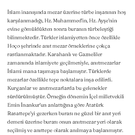
İslam inanışında mezar üzerine türbe inşasının hoş
karşılanmadığı, Hz. Muhammed’in, Hz. Ayşe’nin
evine gömüldükten sonra buranın türbeleştiği
bilinmektedir. Türkler islamiyetten önce özellikle
Hoço şehrinde anıt mezar örneklerine çokça
rastlanmaktadır. Karahanlı ve Gazneliler
zamanında islamiyete geçilmesiyle, anıtmezarlar
İslami mana taşımaya başlamıştır. Türklerde
mezarlar özellikle tepe noktalara inşa edilirdi.
Kurganlar ve anıtmezarlarda bu gelenekler
sürdürülmüştür. Örneğin dönemin İçel milletvekili
Emin İnankur’un anlattığına göre Atatürk
Rasattepe’yi gezerken burası ne güzel bir anıt yeri
demesi üzerine burası onun anıtmezar yeri olarak
seçilmiş ve anıttepe olarak anılmaya başlanmıştır.