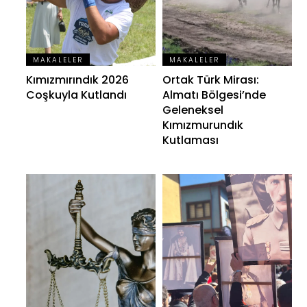
MAKALELER
MAKALELER
Kımızmırındık 2026
Ortak Türk Mirası:
Coşkuyla Kutlandı
Almatı Bölgesi’nde
Geleneksel
Kımızmurundık
Kutlaması