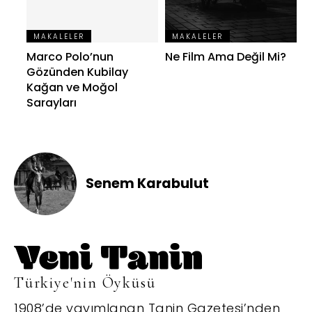
MAKALELER
MAKALELER
Marco Polo’nun
Ne Film Ama Değil Mi?
Gözünden Kubilay
Kağan ve Moğol
Sarayları
Senem Karabulut
Türkiye'nin Öyküsü
1908’de yayımlanan Tanin Gazetesi’nden