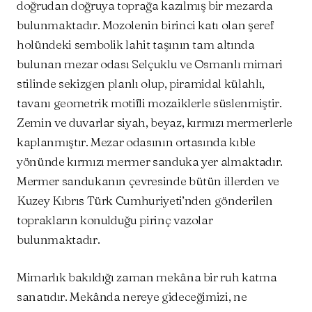
doğrudan doğruya toprağa kazılmış bir mezarda
bulunmaktadır. Mozolenin birinci katı olan şeref
holündeki sembolik lahit taşının tam altında
bulunan mezar odası Selçuklu ve Osmanlı mimari
stilinde sekizgen planlı olup, piramidal külahlı,
tavanı geometrik motifli mozaiklerle süslenmiştir.
Zemin ve duvarlar siyah, beyaz, kırmızı mermerlerle
kaplanmıştır. Mezar odasının ortasında kıble
yönünde kırmızı mermer sanduka yer almaktadır.
Mermer sandukanın çevresinde bütün illerden ve
Kuzey Kıbrıs Türk Cumhuriyeti’nden gönderilen
toprakların konulduğu pirinç vazolar
bulunmaktadır.
Mimarlık bakıldığı zaman mekâna bir ruh katma
sanatıdır. Mekânda nereye gideceğimizi, ne