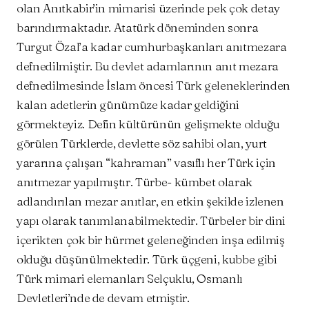
olan Anıtkabir’in mimarisi üzerinde pek çok detay
barındırmaktadır. Atatürk döneminden sonra
Turgut Özal’a kadar cumhurbaşkanları anıtmezara
defnedilmiştir. Bu devlet adamlarının anıt mezara
defnedilmesinde İslam öncesi Türk geleneklerinden
kalan adetlerin günümüze kadar geldiğini
görmekteyiz. Defin kültürünün gelişmekte olduğu
görülen Türklerde, devlette söz sahibi olan, yurt
yararına çalışan “kahraman” vasıflı her Türk için
anıtmezar yapılmıştır. Türbe- kümbet olarak
adlandırılan mezar anıtlar, en etkin şekilde izlenen
yapı olarak tanımlanabilmektedir. Türbeler bir dini
içerikten çok bir hürmet geleneğinden inşa edilmiş
olduğu düşünülmektedir. Türk üçgeni, kubbe gibi
Türk mimari elemanları Selçuklu, Osmanlı
Devletleri’nde de devam etmiştir.