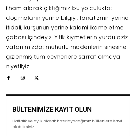
ilham alarak çıktığımız bu yolculukta;
dogmaların yerine bilgiyi, fanatizmin yerine
itidali, kurşunun yerine kalemi ikame etme
çabası içindeyiz. Yitik kıymetlerin yurdu aziz
vatanımızda; mühürlü madenlerin sinesine
gizlenmiş tüm cevherlere sarraf olmaya
niyetliyiz.
BÜLTENİMİZE KAYIT OLUN
Haftalık ve aylık olarak hazırlayacağımız bültenlere kayıt
olabilirsiniz.