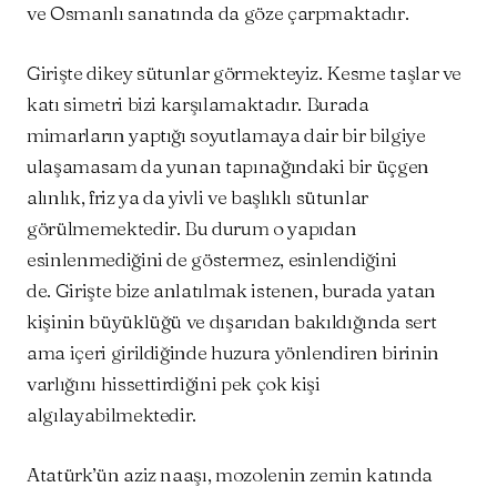
ve Osmanlı sanatında da göze çarpmaktadır.
Girişte dikey sütunlar görmekteyiz. Kesme taşlar ve
katı simetri bizi karşılamaktadır. Burada
mimarların yaptığı soyutlamaya dair bir bilgiye
ulaşamasam da yunan tapınağındaki bir üçgen
alınlık, friz ya da yivli ve başlıklı sütunlar
görülmemektedir. Bu durum o yapıdan
esinlenmediğini de göstermez, esinlendiğini
de. Girişte bize anlatılmak istenen, burada yatan
kişinin büyüklüğü ve dışarıdan bakıldığında sert
ama içeri girildiğinde huzura yönlendiren birinin
varlığını hissettirdiğini pek çok kişi
algılayabilmektedir.
Atatürk’ün aziz naaşı, mozolenin zemin katında