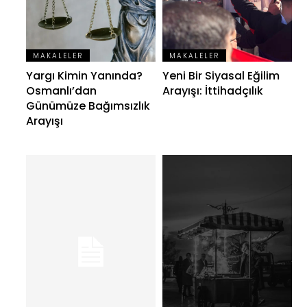
MAKALELER
MAKALELER
Yargı Kimin Yanında?
Yeni Bir Siyasal Eğilim
Osmanlı’dan
Arayışı: İttihadçılık
Günümüze Bağımsızlık
Arayışı