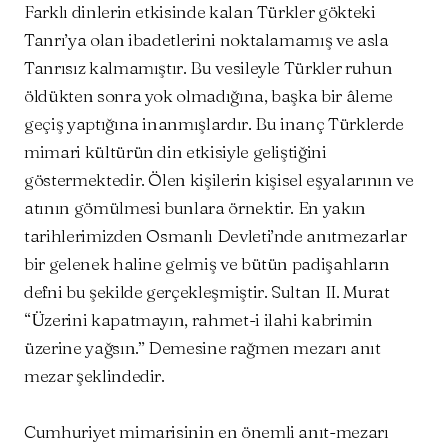
Farklı dinlerin etkisinde kalan Türkler gökteki
Tanrı’ya olan ibadetlerini noktalamamış ve asla
Tanrısız kalmamıştır. Bu vesileyle Türkler ruhun
öldükten sonra yok olmadığına, başka bir âleme
geçiş yaptığına inanmışlardır. Bu inanç Türklerde
mimari kültürün din etkisiyle geliştiğini
göstermektedir. Ölen kişilerin kişisel eşyalarının ve
atının gömülmesi bunlara örnektir. En yakın
tarihlerimizden Osmanlı Devleti’nde anıtmezarlar
bir gelenek haline gelmiş ve bütün padişahların
defni bu şekilde gerçekleşmiştir. Sultan II. Murat
“Üzerini kapatmayın, rahmet-i ilahi kabrimin
üzerine yağsın.” Demesine rağmen mezarı anıt
mezar şeklindedir.
Cumhuriyet mimarisinin en önemli anıt-mezarı