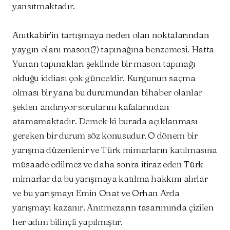
yansıtmaktadır.
Anıtkabir’in tartışmaya neden olan noktalarından
yaygın olanı mason(?) tapınağına benzemesi. Hatta
Yunan tapınakları şeklinde bir mason tapınağı
olduğu iddiası çok günceldir. Kurgunun saçma
olması bir yana bu durumundan bihaber olanlar
şeklen andırıyor sorularını kafalarından
atamamaktadır. Demek ki burada açıklanması
gereken bir durum söz konusudur. O dönem bir
yarışma düzenlenir ve Türk mimarların katılmasına
müsaade edilmez ve daha sonra itiraz eden Türk
mimarlar da bu yarışmaya katılma hakkını alırlar
ve bu yarışmayı Emin Onat ve Orhan Arda
yarışmayı kazanır. Anıtmezarın tasarımında çizilen
her adım bilinçli yapılmıştır.