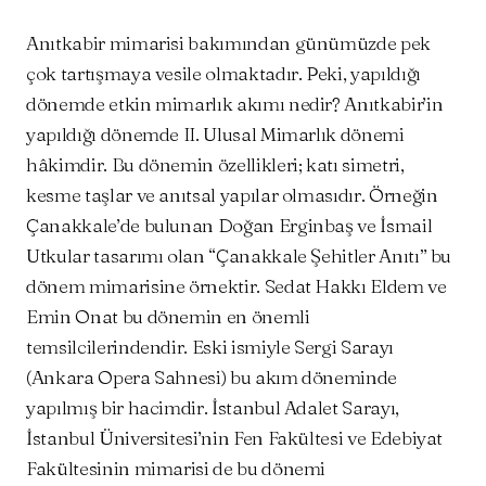
Anıtkabir mimarisi bakımından günümüzde pek
çok tartışmaya vesile olmaktadır. Peki, yapıldığı
dönemde etkin mimarlık akımı nedir? Anıtkabir’in
yapıldığı dönemde II. Ulusal Mimarlık dönemi
hâkimdir. Bu dönemin özellikleri; katı simetri,
kesme taşlar ve anıtsal yapılar olmasıdır. Örneğin
Çanakkale’de bulunan Doğan Erginbaş ve İsmail
Utkular tasarımı olan “Çanakkale Şehitler Anıtı” bu
dönem mimarisine örnektir. Sedat Hakkı Eldem ve
Emin Onat bu dönemin en önemli
temsilcilerindendir. Eski ismiyle Sergi Sarayı
(Ankara Opera Sahnesi) bu akım döneminde
yapılmış bir hacimdir. İstanbul Adalet Sarayı,
İstanbul Üniversitesi’nin Fen Fakültesi ve Edebiyat
Fakültesinin mimarisi de bu dönemi