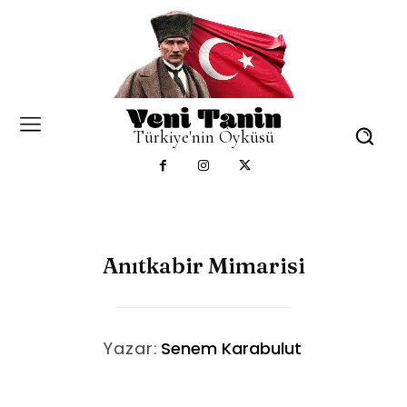
Türkiye'nin Öyküsü
Anıtkabir Mimarisi
Yazar:
Senem Karabulut