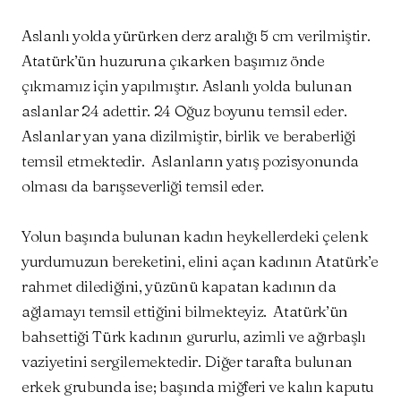
Aslanlı yolda yürürken derz aralığı 5 cm verilmiştir.
Atatürk’ün huzuruna çıkarken başımız önde
çıkmamız için yapılmıştır. Aslanlı yolda bulunan
aslanlar 24 adettir. 24 Oğuz boyunu temsil eder.
Aslanlar yan yana dizilmiştir, birlik ve beraberliği
temsil etmektedir. Aslanların yatış pozisyonunda
olması da barışseverliği temsil eder.
Yolun başında bulunan kadın heykellerdeki çelenk
yurdumuzun bereketini, elini açan kadının Atatürk’e
rahmet dilediğini, yüzünü kapatan kadının da
ağlamayı temsil ettiğini bilmekteyiz. Atatürk’ün
bahsettiği Türk kadının gururlu, azimli ve ağırbaşlı
vaziyetini sergilemektedir. Diğer tarafta bulunan
erkek grubunda ise; başında miğferi ve kalın kaputu