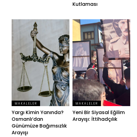
Kutlaması
MAKALELER
MAKALELER
Yargı Kimin Yanında?
Yeni Bir Siyasal Eğilim
Osmanlı’dan
Arayışı: İttihadçılık
Günümüze Bağımsızlık
Arayışı