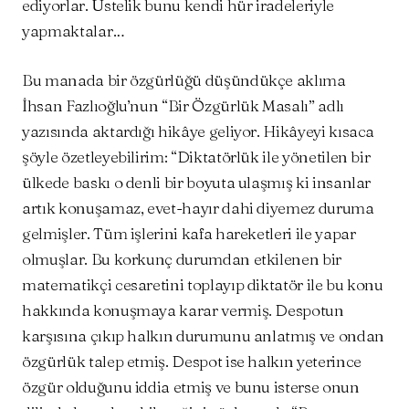
ediyorlar. Üstelik bunu kendi hür iradeleriyle
yapmaktalar…
Bu manada bir özgürlüğü düşündükçe aklıma
İhsan Fazlıoğlu’nun “Bir Özgürlük Masalı” adlı
yazısında aktardığı hikâye geliyor. Hikâyeyi kısaca
şöyle özetleyebilirim: “Diktatörlük ile yönetilen bir
ülkede baskı o denli bir boyuta ulaşmış ki insanlar
artık konuşamaz, evet-hayır dahi diyemez duruma
gelmişler. Tüm işlerini kafa hareketleri ile yapar
olmuşlar. Bu korkunç durumdan etkilenen bir
matematikçi cesaretini toplayıp diktatör ile bu konu
hakkında konuşmaya karar vermiş. Despotun
karşısına çıkıp halkın durumunu anlatmış ve ondan
özgürlük talep etmiş. Despot ise halkın yeterince
özgür olduğunu iddia etmiş ve bunu isterse onun