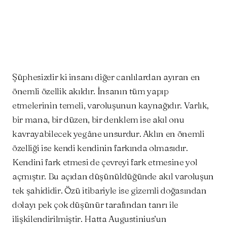
Facebook
Twitter
WhatsApp
Şüphesizdir ki insanı diğer canlılardan ayıran en
önemli özellik akıldır. İnsanın tüm yapıp
etmelerinin temeli, varoluşunun kaynağıdır. Varlık,
bir mana, bir düzen, bir denklem ise akıl onu
kavrayabilecek yegâne unsurdur. Aklın en önemli
özelliği ise kendi kendinin farkında olmasıdır.
Kendini fark etmesi de çevreyi fark etmesine yol
açmıştır. Bu açıdan düşünüldüğünde akıl varoluşun
tek şahididir. Özü itibariyle ise gizemli doğasından
dolayı pek çok düşünür tarafından tanrı ile
ilişkilendirilmiştir. Hatta Augustinius’un