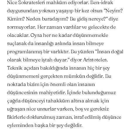
Nice Sokratesleri mahkûm ediyorlar. Ben-idrak
duygusundan yoksun yaşayıp bir kez olsun “Neyim?
Kimim? Neden buradayım? Bu gidiş nereye?” diye
sormuyorlar. Her zaman vardılar ve gelecekte de
olacaklar. Oysa her ne kadar düşünmemekle
suçlasak da insanlığı aslında insan bilmeye
programlanmış bir varlıktır. Bu yüzden “İnsan doğal
olarak bilmeye iştah duyar.” diyor Aristoteles.
Teknik açıdan bakıldığında insanın hiç bir şey
düşünmemesi gerçekten mümkün değildir. Bu
noktada bizim için önemli olan insanın
düşüncesinin mahiyetidir. İçinde bulunduğumuz
çağda düşünceyi tahakküm altına almak için
uğraşan nice unsurlar varken, boş ve gereksiz
fikirlerle doldurulmuş zaman, israf edilmiş düşünce
eyleminden başka bir şey değildir.