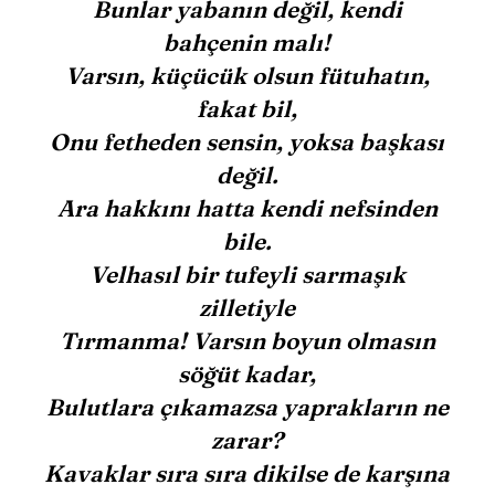
Bunlar yabanın değil, kendi
bahçenin malı!
Varsın, küçücük olsun fütuhatın,
fakat bil,
Onu fetheden sensin, yoksa başkası
değil.
Ara hakkını hatta kendi nefsinden
bile.
Velhasıl bir tufeyli sarmaşık
zilletiyle
Tırmanma! Varsın boyun olmasın
söğüt kadar,
Bulutlara çıkamazsa yaprakların ne
zarar?
Kavaklar sıra sıra dikilse de karşına