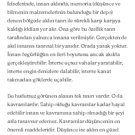
felsefesinde, insan aklında, memoria (düşünce ve
bilmenin malzemelerinin bulunduğu bir depo)
denen bölgede aklın tanrı ile sürekli karşı karşıya
kaldığı iddiası yer alır. Ona göre bu özellik tanrı
tarafından yalnızca insana verilmiştir. Gerçekten de
akıl insanın tanrısal bir yanıdır. Orada yasak yoktur.
İnsan özgürlüğün en ileri boyutunu ancak akılda
gerçekleştirebilir. İsterse uçsuz vahalar yaratabilir,
isterse engin denizlere dalabilir, isterse kanat
takmadan göklerde uçabilir.
Bu hudutsuz görünen alanın tek sınırı vardır. O da
kavramlardır. Sahip olduğu kavramlar kadar hayal
edebilir insan ve kavramına sahip olmadığı bir şeyi
asla tasavvur edemez. Kavramlar düşüncenin en
önemli maddeleridir. Düşünce ise aklın en güzel