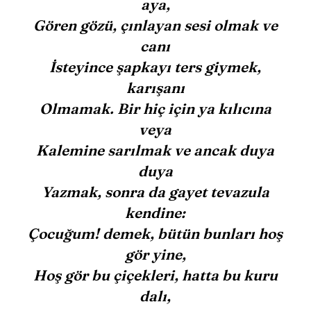
aya,
Gören gözü, çınlayan sesi olmak ve
canı
İsteyince şapkayı ters giymek,
karışanı
Olmamak. Bir hiç için ya kılıcına
veya
Kalemine sarılmak ve ancak duya
duya
Yazmak, sonra da gayet tevazula
kendine:
Çocuğum! demek, bütün bunları hoş
gör yine,
Hoş gör bu çiçekleri, hatta bu kuru
dalı,