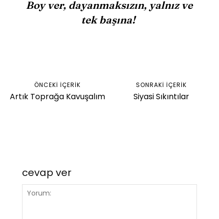
Boy ver, dayanmaksızın, yalnız ve
tek başına!
Facebook
Twitter
WhatsApp
ÖNCEKI İÇERIK
SONRAKI İÇERIK
Artık Toprağa Kavuşalım
Siyasi Sıkıntılar
cevap ver