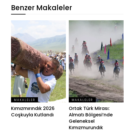
Benzer Makaleler
MAKALELER
MAKALELER
Kımızmırındık 2026
Ortak Türk Mirası:
Coşkuyla Kutlandı
Almatı Bölgesi’nde
Geleneksel
Kımızmurundık