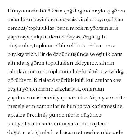
Dünyamızda hâlâ Orta çağ dogmalarıyla iş gören,
insanların beyinlerini süresiz kiralamaya çalışan
cemaat/topluluklar, bunu modern yöntemlerle
yapmaya çalışan dernek/siyasi örgüt gibi
oluşumlar, toplumu zihinsel bir tecride maruz
bırakıyorlar. Bir de özgür düşünce ve eşitlik çatısı
altında iş gören toplulukları ekleyince, zihnin
tahakkümünün, toplumun her kesimine yayıldığı
görülüyor. Kitleler özgürlük kılıfı kullanılarak ve
çeşitli yönlendirme araçlarıyla, onlardan
yapılmasını isteneni yapmaktalar. Yapay ve sahte
meselelerin zamanlarını hunharca katletmesine,
aptalca üretilmiş gündemlerle düşünce
faaliyetlerinin sınırlanmasına, ideolojilerin
düşünme biçimlerine hücum etmesine müsaade