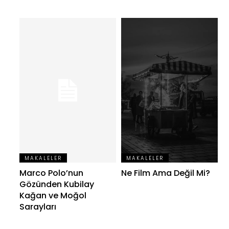
MAKALELER
MAKALELER
Marco Polo’nun
Ne Film Ama Değil Mi?
Gözünden Kubilay
Kağan ve Moğol
Sarayları