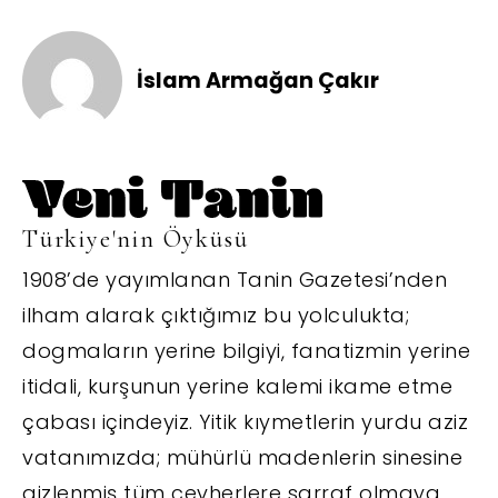
İslam Armağan Çakır
Türkiye'nin Öyküsü
1908’de yayımlanan Tanin Gazetesi’nden
ilham alarak çıktığımız bu yolculukta;
dogmaların yerine bilgiyi, fanatizmin yerine
itidali, kurşunun yerine kalemi ikame etme
çabası içindeyiz. Yitik kıymetlerin yurdu aziz
vatanımızda; mühürlü madenlerin sinesine
gizlenmiş tüm cevherlere sarraf olmaya