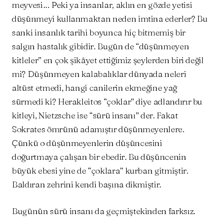
meyvesi… Peki ya insanlar, aklın en gözde yetisi
düşünmeyi kullanmaktan neden imtina ederler? Bu
sanki insanlık tarihi boyunca hiç bitmemiş bir
salgın hastalık gibidir. Bugün de “düşünmeyen
kitleler” en çok şikâyet ettiğimiz şeylerden biri değil
mi? Düşünmeyen kalabalıklar dünyada neleri
altüst etmedi, hangi canilerin ekmeğine yağ
sürmedi ki? Herakleitos “çoklar” diye adlandırır bu
kitleyi, Nietzsche ise “sürü insanı” der. Fakat
Sokrates ömrünü adamıştır düşünmeyenlere.
Çünkü o düşünmeyenlerin düşüncesini
doğurtmaya çalışan bir ebedir. Bu düşüncenin
büyük ebesi yine de “çoklara” kurban gitmiştir.
Baldıran zehrini kendi başına dikmiştir.
Bugünün sürü insanı da geçmiştekinden farksız.