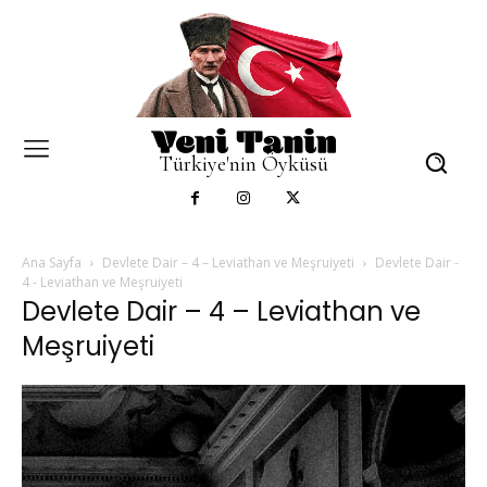
Türkiye'nin Öyküsü
Ana Sayfa
Devlete Dair – 4 – Leviathan ve Meşruiyeti
Devlete Dair -
4 - Leviathan ve Meşruiyeti
Devlete Dair – 4 – Leviathan ve
Meşruiyeti