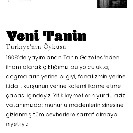
Türkiye'nin Öyküsü
1908’de yayımlanan Tanin Gazetesi’nden
ilham alarak çıktığımız bu yolculukta;
dogmaların yerine bilgiyi, fanatizmin yerine
itidali, kurşunun yerine kalemi ikame etme
çabası içindeyiz. Yitik kıymetlerin yurdu aziz
vatanımızda; mühürlü madenlerin sinesine
gizlenmiş tüm cevherlere sarraf olmaya
niyetliyiz.