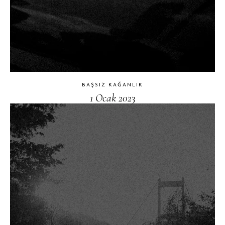
BAŞSIZ KAĞANLIK
1 Ocak 2023