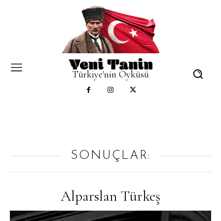
Türkiye'nin Öyküsü
SONUÇLAR:
Alparslan Türkeş