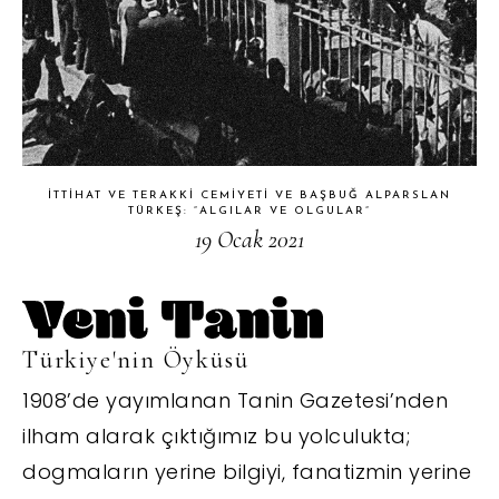
İTTIHAT VE TERAKKI CEMIYETI VE BAŞBUĞ ALPARSLAN
TÜRKEŞ: “ALGILAR VE OLGULAR”
19 Ocak 2021
Türkiye'nin Öyküsü
1908’de yayımlanan Tanin Gazetesi’nden
ilham alarak çıktığımız bu yolculukta;
dogmaların yerine bilgiyi, fanatizmin yerine