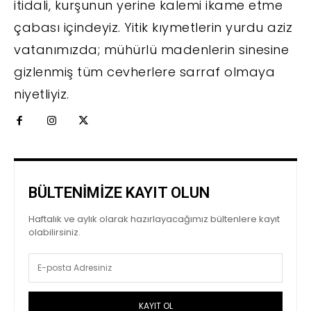
itidali, kurşunun yerine kalemi ikame etme
çabası içindeyiz. Yitik kıymetlerin yurdu aziz
vatanımızda; mühürlü madenlerin sinesine
gizlenmiş tüm cevherlere sarraf olmaya
niyetliyiz.
BÜLTENİMİZE KAYIT OLUN
Haftalık ve aylık olarak hazırlayacağımız bültenlere kayıt
olabilirsiniz.
KAYIT OL