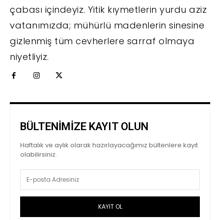
çabası içindeyiz. Yitik kıymetlerin yurdu aziz
vatanımızda; mühürlü madenlerin sinesine
gizlenmiş tüm cevherlere sarraf olmaya
niyetliyiz.
BÜLTENİMİZE KAYIT OLUN
Haftalık ve aylık olarak hazırlayacağımız bültenlere kayıt
olabilirsiniz.
KAYIT OL