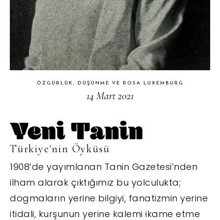
ÖZGÜRLÜK, DÜŞÜNME VE ROSA LUXEMBURG
14 Mart 2021
Türkiye'nin Öyküsü
1908’de yayımlanan Tanin Gazetesi’nden
ilham alarak çıktığımız bu yolculukta;
dogmaların yerine bilgiyi, fanatizmin yerine
itidali, kurşunun yerine kalemi ikame etme