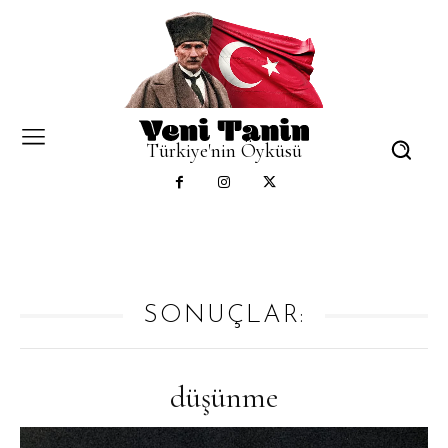
Türkiye'nin Öyküsü
SONUÇLAR:
düşünme