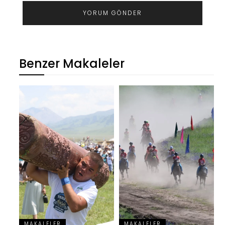
Benzer Makaleler
MAKALELER
MAKALELER