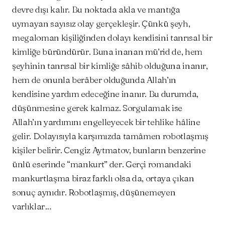
devre dışı kalır. Bu noktada akla ve mantığa
uymayan sayısız olay gerçekleşir. Çünkü şeyh,
megaloman kişiliğinden dolayı kendisini tanrısal bir
kimliğe büründürür. Buna inanan mü’rid de, hem
şeyhinin tanrısal bir kimliğe sâhib olduğuna inanır,
hem de onunla berâber olduğunda Allah’ın
kendisine yardım edeceğine inanır. Bu durumda,
düşünmesine gerek kalmaz. Sorgulamak ise
Allah’ın yardımını engelleyecek bir tehlike hâline
gelir. Dolayısıyla karşımızda tamâmen robotlaşmış
kişiler belirir. Cengiz Aytmatov, bunların benzerine
ünlü eserinde “mankurt” der. Gerçi romandaki
mankurtlaşma biraz farklı olsa da, ortaya çıkan
sonuç aynıdır. Robotlaşmış, düşünemeyen
varlıklar…