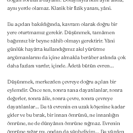
aynı yerde olamaz. Klasik bir fizik yasası, yâni.
Bu açıdan bakıldığında, kavram olarak doğru bir
yere oturtmamız gerekir. Düşünmek, tamâmen
bağımsız bir beyne sâhib olmayı gerektirir. Yâni
günlük hayâtta kullandığımız akıl yürütme
argümanlarını da içine almakla berâber aslında çok
daha fazlası vardır, içinde. Âdetâ bütün evren…
Düşünmek, merkezden çevreye doğru açılan bir
eylemdir. Önce sen, sonra sana dayatılanlar, sonra
değerler, sonra âile, sonra çevre, sonra çevreye
dayatılanlar… Bu tâ evrenin en uzak köşesine kadar
gider ve bu bırak, bir insan ömrünü, ne insanlığın
ömrüne, ne de dünyânın ömrüne sığmaz. Evrenin
ömrüne sığar mı, ondan da şüpheliyim… Bu yüzden