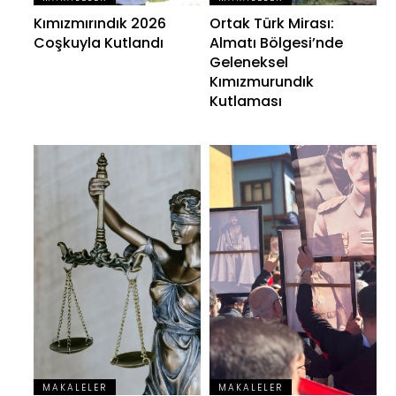
Kımızmırındık 2026
Ortak Türk Mirası:
Coşkuyla Kutlandı
Almatı Bölgesi’nde
Geleneksel
Kımızmurundık
Kutlaması
MAKALELER
MAKALELER