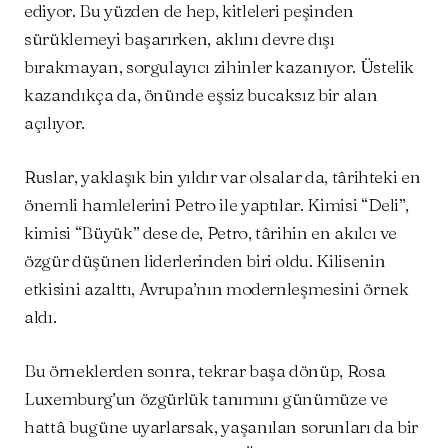
ediyor. Bu yüzden de hep, kitleleri peşinden
sürüklemeyi başarırken, aklını devre dışı
bırakmayan, sorgulayıcı zihinler kazanıyor. Üstelik
kazandıkça da, önünde eşsiz bucaksız bir alan
açılıyor.
Ruslar, yaklaşık bin yıldır var olsalar da, târihteki en
önemli hamlelerini Petro ile yaptılar. Kimisi “Deli”,
kimisi “Büyük” dese de, Petro, târihin en akılcı ve
özgür düşünen liderlerinden biri oldu. Kilisenin
etkisini azalttı, Avrupa’nın modernleşmesini örnek
aldı.
Bu örneklerden sonra, tekrar başa dönüp, Rosa
Luxemburg’un özgürlük tanımını günümüze ve
hattâ bugüne uyarlarsak, yaşanılan sorunları da bir