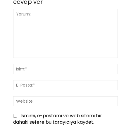
cevap ver
Yorum:
İsim:*
E-
Posta
Websi
Ismimi, e-postamı ve web sitemi bir
dahaki sefere bu tarayıcıya kaydet.