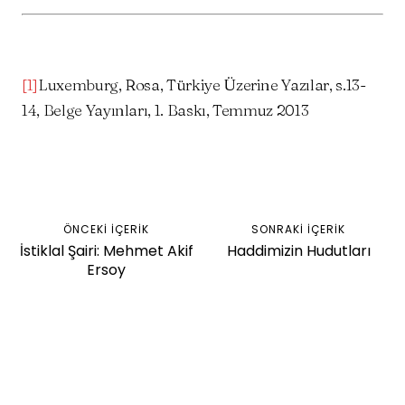
[1]
Luxemburg, Rosa, Türkiye Üzerine Yazılar, s.13-
14, Belge Yayınları, 1. Baskı, Temmuz 2013
Facebook
Twitter
WhatsApp
ÖNCEKI İÇERIK
SONRAKI İÇERIK
İstiklal Şairi: Mehmet Akif
Haddimizin Hudutları
Ersoy