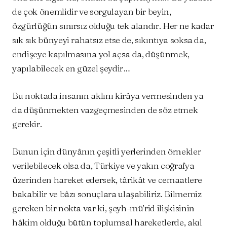
de çok önemlidir ve sorgulayan bir beyin,
özgürlüğün sınırsız olduğu tek alandır. Her ne kadar
sık sık bünyeyi rahatsız etse de, sıkıntıya soksa da,
endişeye kapılmasına yol açsa da, düşünmek,
yapılabilecek en güzel şeydir…
Bu noktada insanın aklını kirâya vermesinden ya
da düşünmekten vazgeçmesinden de söz etmek
gerekir.
Bunun için dünyânın çeşitli yerlerinden örnekler
verilebilecek olsa da, Türkiye ve yakın coğrafya
üzerinden hareket edersek, târikât ve cemaatlere
bakabilir ve bâzı sonuçlara ulaşabiliriz. Bilmemiz
gereken bir nokta var ki, şeyh-mü’rid ilişkisinin
hâkim olduğu bütün toplumsal hareketlerde, akıl