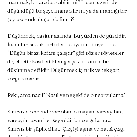
inanmak, bir arada olabilir mi? İnsan, üzerinde
düşündüğü bir şeye inanabilir mi ya da inandığı bir
şey üzerinde düşünebilir mi?
Düşünmek, basittir aslında. Bu yüzden de güzeldir.
İnsanlar, sık sık birbirlerine uyarı mâhiyetinde
“Düşün biraz, kafanı çalıştır” gibi sözler söyleseler
de, elbette kasd ettikleri gerçek anlamda bir
düşünme değildir. Düşünmek için ilk ve tek şart,
sorgulamadır…
Peki, ama nasıl? Nasıl ve ne şekilde bir sorgulama?
Sınırsız ve evrende var olan, olmayan; varsayılan,
varsayılmayan her şeye dâir bir sorgulama…
Sınırsız bir şüphecilik… Çizgiyi aşma ve hattâ çizgi