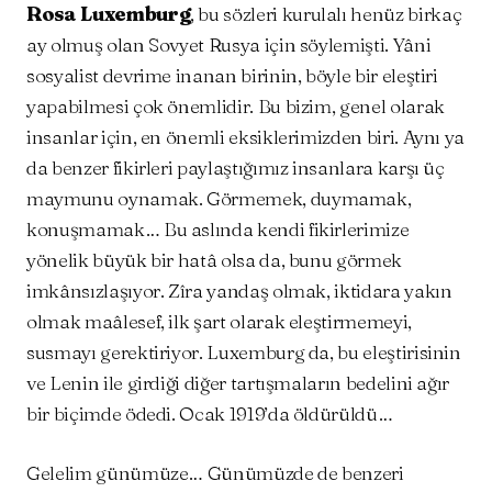
Rosa Luxemburg
, bu sözleri kurulalı henüz birkaç
ay olmuş olan Sovyet Rusya için söylemişti. Yâni
sosyalist devrime inanan birinin, böyle bir eleştiri
yapabilmesi çok önemlidir. Bu bizim, genel olarak
insanlar için, en önemli eksiklerimizden biri. Aynı ya
da benzer fikirleri paylaştığımız insanlara karşı üç
maymunu oynamak. Görmemek, duymamak,
konuşmamak… Bu aslında kendi fikirlerimize
yönelik büyük bir hatâ olsa da, bunu görmek
imkânsızlaşıyor. Zîra yandaş olmak, iktidara yakın
olmak maâlesef, ilk şart olarak eleştirmemeyi,
susmayı gerektiriyor. Luxemburg da, bu eleştirisinin
ve Lenin ile girdiği diğer tartışmaların bedelini ağır
bir biçimde ödedi. Ocak 1919’da öldürüldü…
Gelelim günümüze… Günümüzde de benzeri