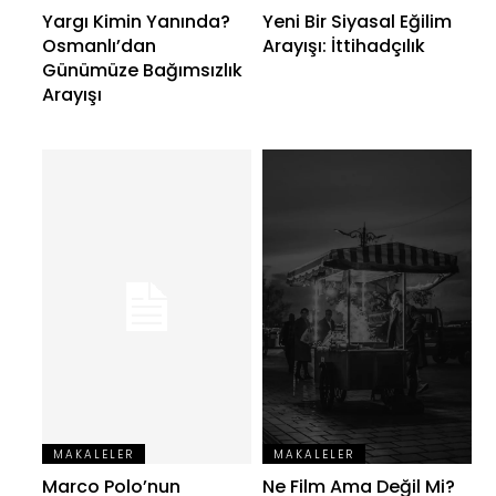
Yargı Kimin Yanında?
Yeni Bir Siyasal Eğilim
Osmanlı’dan
Arayışı: İttihadçılık
Günümüze Bağımsızlık
Arayışı
MAKALELER
MAKALELER
Marco Polo’nun
Ne Film Ama Değil Mi?