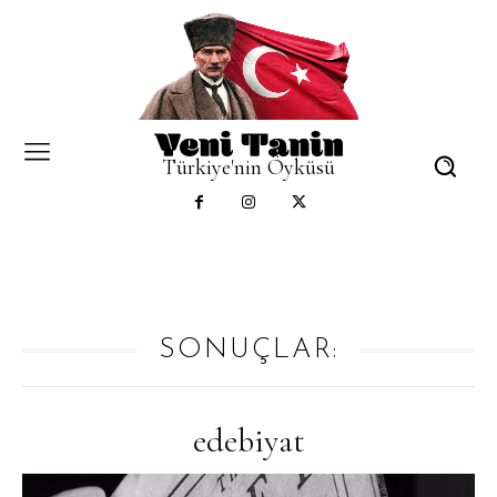
Türkiye'nin Öyküsü
SONUÇLAR:
edebiyat