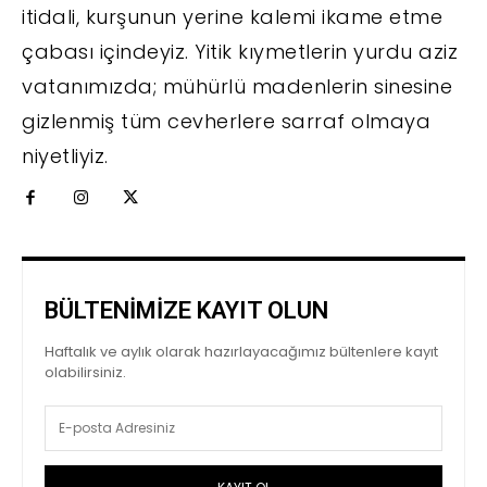
itidali, kurşunun yerine kalemi ikame etme
çabası içindeyiz. Yitik kıymetlerin yurdu aziz
vatanımızda; mühürlü madenlerin sinesine
gizlenmiş tüm cevherlere sarraf olmaya
niyetliyiz.
BÜLTENİMİZE KAYIT OLUN
Haftalık ve aylık olarak hazırlayacağımız bültenlere kayıt
olabilirsiniz.