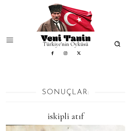
Türkiye'nin Öyküsü
SONUÇLAR:
iskipli atıf