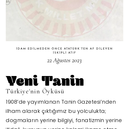
İDAM EDILMEDEN ÖNCE ATATÜRK’TEN AF DILEYEN
İSKIPLI ATIF
22 Ağustos 2023
Türkiye'nin Öyküsü
1908’de yayımlanan Tanin Gazetesi’nden
ilham alarak çıktığımız bu yolculukta;
dogmaların yerine bilgiyi, fanatizmin yerine