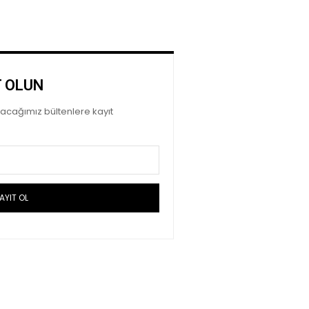
T OLUN
ayacağımız bültenlere kayıt
AYIT OL