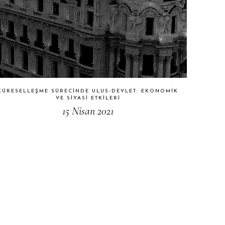
KÜRESELLEŞME SÜRECINDE ULUS-DEVLET: EKONOMIK
VE SIYASI ETKILERI
15 Nisan 2021