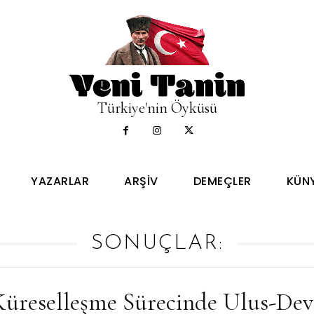
Türkiye'nin Öyküsü
YAZARLAR
ARŞIV
DEMEÇLER
KÜN
SONUÇLAR:
Küreselleşme Sürecinde Ulus-Dev