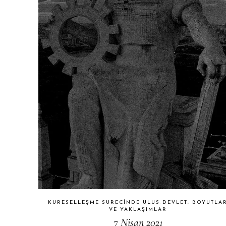
KÜRESELLEŞME SÜRECINDE ULUS-DEVLET: BOYUTLA
VE YAKLAŞIMLAR
7 Nisan 2021