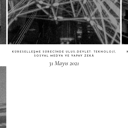
KÜRESELLEŞME SÜRECINDE ULUS-DEVLET: TEKNOLOJI,
SOSYAL MEDYA VE YAPAY ZEKÂ
31 Mayıs 2021