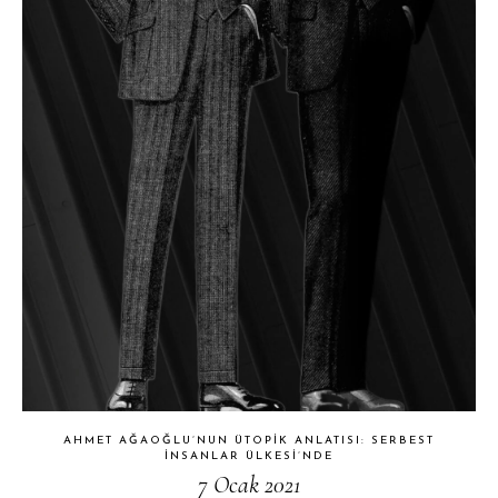
AHMET AĞAOĞLU’NUN ÜTOPIK ANLATISI: SERBEST
İNSANLAR ÜLKESI’NDE
7 Ocak 2021