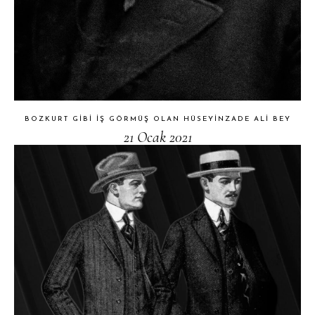
BOZKURT GIBI İŞ GÖRMÜŞ OLAN HÜSEYINZADE ALI BEY
21 Ocak 2021