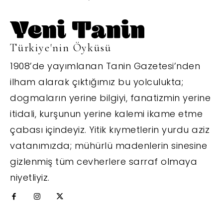
Türkiye'nin Öyküsü
1908’de yayımlanan Tanin Gazetesi’nden
ilham alarak çıktığımız bu yolculukta;
dogmaların yerine bilgiyi, fanatizmin yerine
itidali, kurşunun yerine kalemi ikame etme
çabası içindeyiz. Yitik kıymetlerin yurdu aziz
vatanımızda; mühürlü madenlerin sinesine
gizlenmiş tüm cevherlere sarraf olmaya
niyetliyiz.