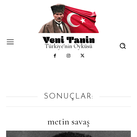
Türkiye'nin Öyküsü
SONUÇLAR:
metin savaş