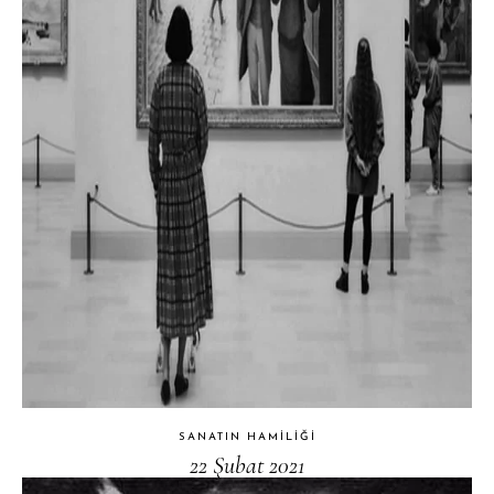
SANATIN HAMILIĞI
22 Şubat 2021