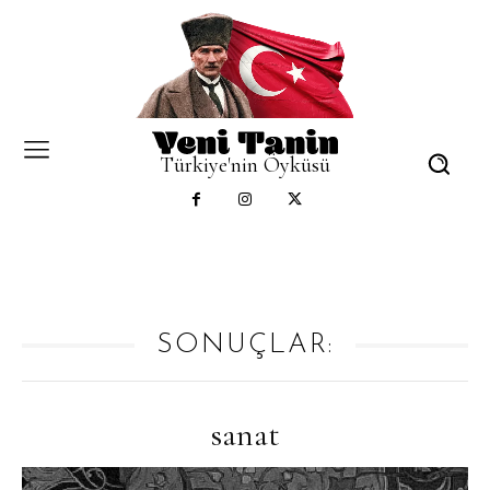
Türkiye'nin Öyküsü
SONUÇLAR:
sanat