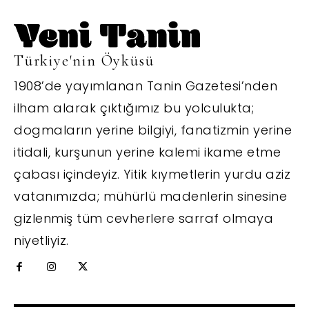
Türkiye'nin Öyküsü
1908’de yayımlanan Tanin Gazetesi’nden
ilham alarak çıktığımız bu yolculukta;
dogmaların yerine bilgiyi, fanatizmin yerine
itidali, kurşunun yerine kalemi ikame etme
çabası içindeyiz. Yitik kıymetlerin yurdu aziz
vatanımızda; mühürlü madenlerin sinesine
gizlenmiş tüm cevherlere sarraf olmaya
niyetliyiz.