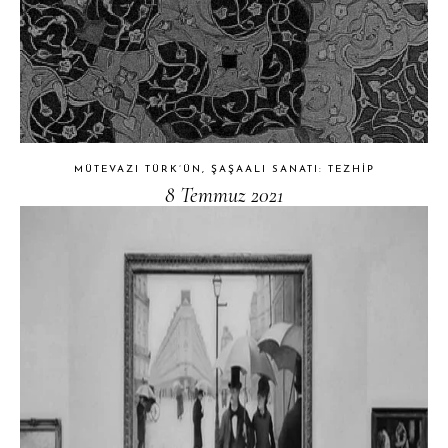
MÜTEVAZI TÜRK’ÜN, ŞAŞAALI SANATI: TEZHIP
8 Temmuz 2021