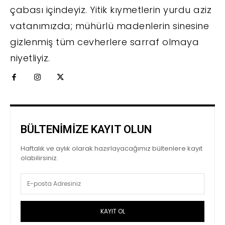
çabası içindeyiz. Yitik kıymetlerin yurdu aziz
vatanımızda; mühürlü madenlerin sinesine
gizlenmiş tüm cevherlere sarraf olmaya
niyetliyiz.
BÜLTENİMİZE KAYIT OLUN
Haftalık ve aylık olarak hazırlayacağımız bültenlere kayıt
olabilirsiniz.
KAYIT OL