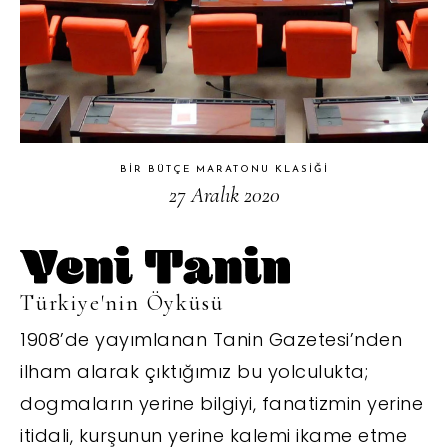
BIR BÜTÇE MARATONU KLASIĞI
27 Aralık 2020
Türkiye'nin Öyküsü
1908’de yayımlanan Tanin Gazetesi’nden
ilham alarak çıktığımız bu yolculukta;
dogmaların yerine bilgiyi, fanatizmin yerine
itidali, kurşunun yerine kalemi ikame etme