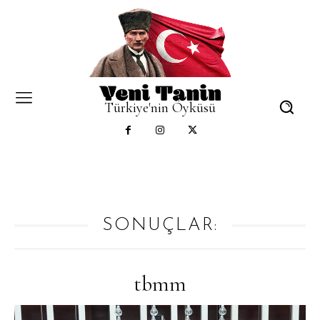
Türkiye'nin Öyküsü
SONUÇLAR:
tbmm