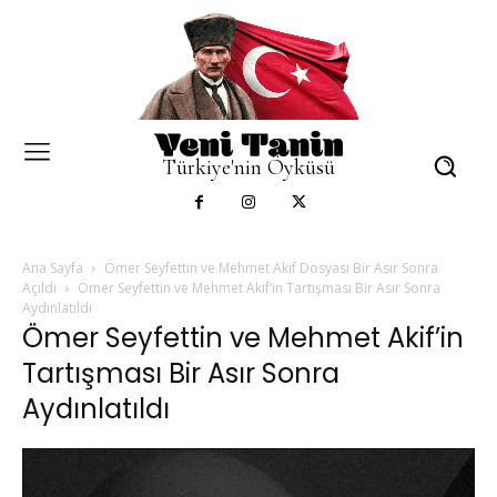
Türkiye'nin Öyküsü
Ana Sayfa
Ömer Seyfettin ve Mehmet Akif Dosyası Bir Asır Sonra
Açıldı
Ömer Seyfettin ve Mehmet Akif’in Tartışması Bir Asır Sonra
Aydınlatıldı
Ömer Seyfettin ve Mehmet Akif’in
Tartışması Bir Asır Sonra
Aydınlatıldı