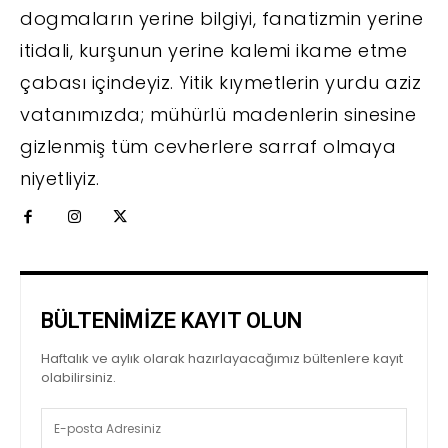
dogmaların yerine bilgiyi, fanatizmin yerine
itidali, kurşunun yerine kalemi ikame etme
çabası içindeyiz. Yitik kıymetlerin yurdu aziz
vatanımızda; mühürlü madenlerin sinesine
gizlenmiş tüm cevherlere sarraf olmaya
niyetliyiz.
BÜLTENİMİZE KAYIT OLUN
Haftalık ve aylık olarak hazırlayacağımız bültenlere kayıt
olabilirsiniz.