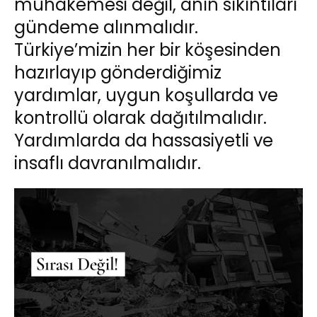
muhakemesi değil, ânın sıkıntıları
gündeme alınmalıdır.
Türkiye’mizin her bir köşesinden
hazırlayıp gönderdiğimiz
yardımlar, uygun koşullarda ve
kontrollü olarak dağıtılmalıdır.
Yardımlarda da hassasiyetli ve
insaflı davranılmalıdır.