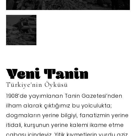
Türkiye'nin Öyküsü
1908’de yayımlanan Tanin Gazetesi’nden
ilham alarak çıktığımız bu yolculukta;
dogmaların yerine bilgiyi, fanatizmin yerine
itidali, kurşunun yerine kalemi ikame etme
çabası içindeyiz. Yitik kıymetlerin yurdu aziz