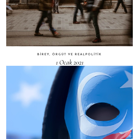
BIREY, ÖRGÜT VE REALPOLITIK
1 Ocak 2021