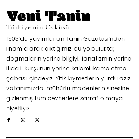
Türkiye'nin Öyküsü
1908’de yayımlanan Tanin Gazetesi’nden
ilham alarak çıktığımız bu yolculukta;
dogmaların yerine bilgiyi, fanatizmin yerine
itidali, kurşunun yerine kalemi ikame etme
çabası içindeyiz. Yitik kıymetlerin yurdu aziz
vatanımızda; mühürlü madenlerin sinesine
gizlenmiş tüm cevherlere sarraf olmaya
niyetliyiz.