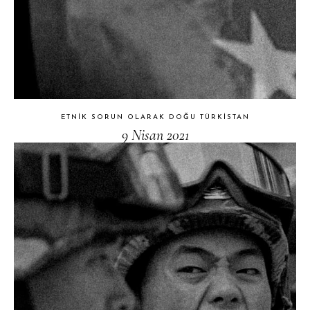
ETNIK SORUN OLARAK DOĞU TÜRKISTAN
9 Nisan 2021