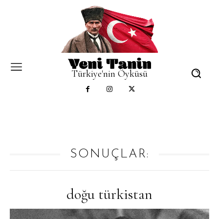
Türkiye'nin Öyküsü
SONUÇLAR:
doğu türkistan